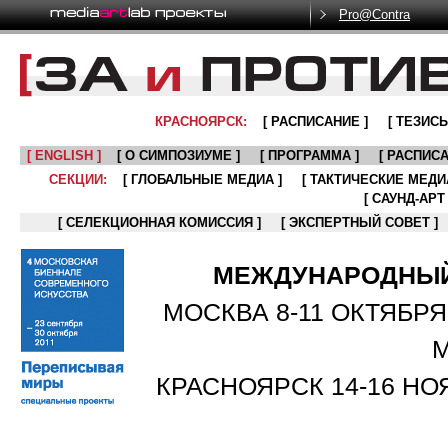
Pro@Contra
КРАСНОЯРСК:
[ РАСПИСАНИЕ ]
[ ТЕЗИСЫ
[ ENGLISH ]
[ О СИМПОЗИУМЕ ]
[ ПРОГРАММА ]
[ РАСПИСА
СЕКЦИИ:
[ ГЛОБАЛЬНЫЕ МЕДИА ]
[ ТАКТИЧЕСКИЕ МЕДИА
[ САУНД-АРТ 
[ СЕЛЕКЦИОННАЯ КОМИССИЯ ]
[ ЭКСПЕРТНЫЙ СОВЕТ ]
МЕЖДУНАРОДНЫЙ
МОСКВА 8-11 ОКТЯБРЯ
М
КРАСНОЯРСК 14-16 НОЯ