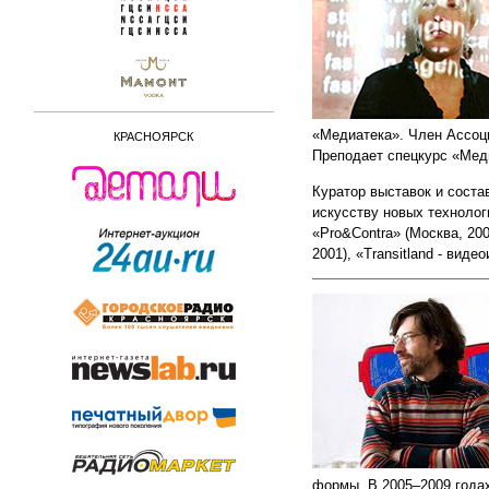
«Медиатека». Член Ассоц
КРАСНОЯРСК
Преподает спецкурс «Мед
Куратор выставок и соста
искусству новых технологи
«Pro&Contra» (Москва, 20
2001), «Transitland - вид
формы. В 2005–2009 годах