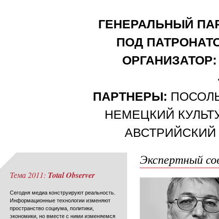
ГЕНЕРАЛЬНЫЙ ПАР
ПОД ПАТРОНАТ
ОРГАНИЗАТОР:
ПАРТНЕРЫ:
ПОСОЛЬ
НЕМЕЦКИЙ КУЛЬТУ
АВСТРИЙСКИЙ 
Экспертный со
Тема 2011:
Total Observer
Сегодня медиа конструируют реальность.
Информационные технологии изменяют
пространство социума, политики,
экономики, но вместе с ними изменяемся