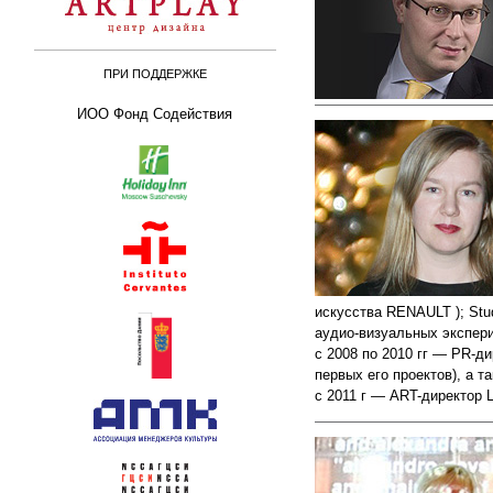
ПРИ ПОДДЕРЖКЕ
ИОО Фонд Содействия
искусства RENAULT ); Stu
аудио-визуальных экспери
с 2008 по 2010 гг — PR-д
первых его проектов), а т
с 2011 г — ART-директор 